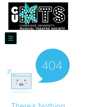
There’s Nothing