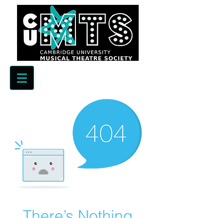
There’s Nothing