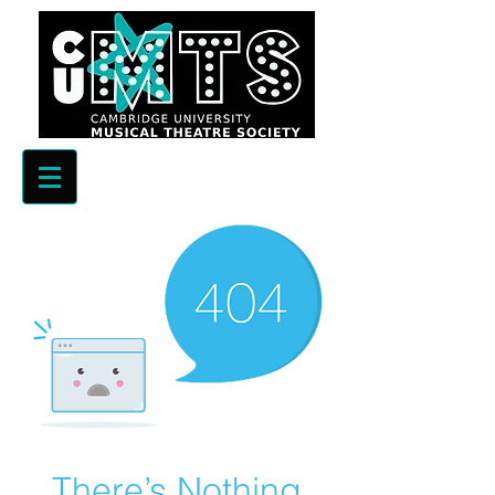
There’s Nothing